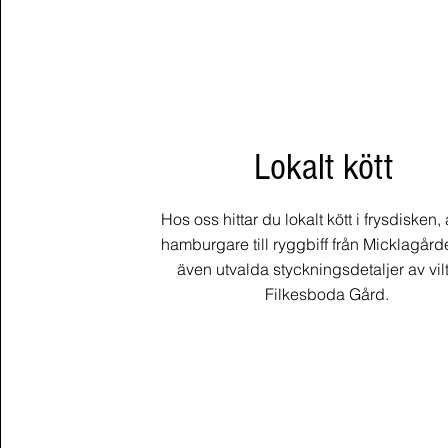
Lokalt kött
Hos oss hittar du lokalt kött i frysdisken, a
hamburgare till ryggbiff från Micklagår
även utvalda styckningsdetaljer av vilt
Filkesboda Gård.