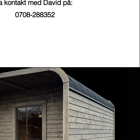
a kontakt med David på:
0708-288352