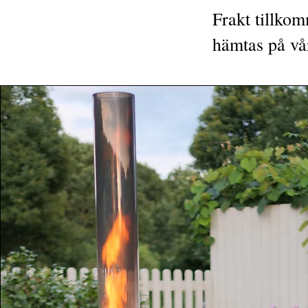
Frakt tillkom
hämtas på vår