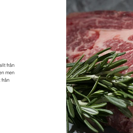
llt från
den men
 från