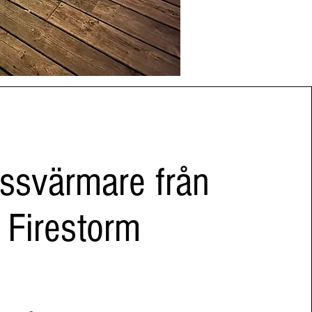
ssvärmare från
Firestorm