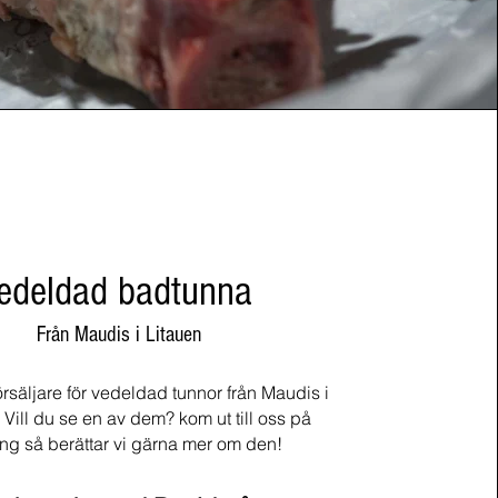
edeldad badtunna
Från Maudis i Litauen
försäljare för vedeldad tunnor från Maudis i
 Vill du se en av dem
? kom ut till oss på
ing så berättar vi gärna mer om den!