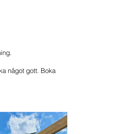
ing.
cka något gott. Boka