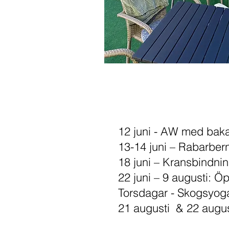
12 juni - AW med baka
13-14 juni – Rabarber
18 juni – Kransbindn
22 juni – 9 augusti: Ö
Torsdagar - Skogsyoga
21 augusti & 22 augus