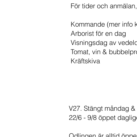
För tider och anmälan
Kommande (mer info 
Arborist för en dag
Visningsdag av vedel
Tomat, vin & bubbelp
Kräftskiva
V27. Stängt måndag & 
22/6 - 9/8 öppet daglig
Odlingen är alltid öppe